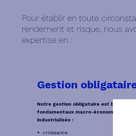
Pour établir en toute circonsta
rendement et risque, nous av
expertise en :
Gestion obligatair
Notre gestion obligataire est basée sur
fondamentaux macro-économiques des 
industrialisés :
croissance