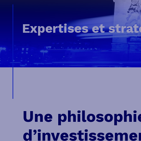
Expertises et strat
Une philosophi
d’investisseme