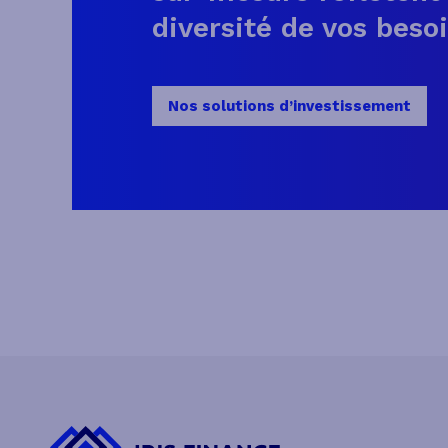
diversité de vos besoi
Nos solutions d’investissement