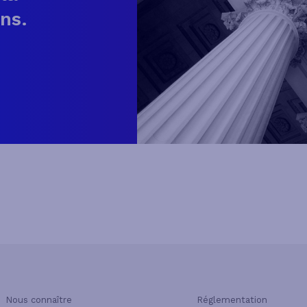
ns.
Nous connaître
Réglementation