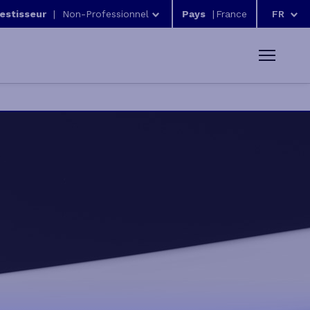
vestisseur
|
Non-Professionnel
Pays
|
FR