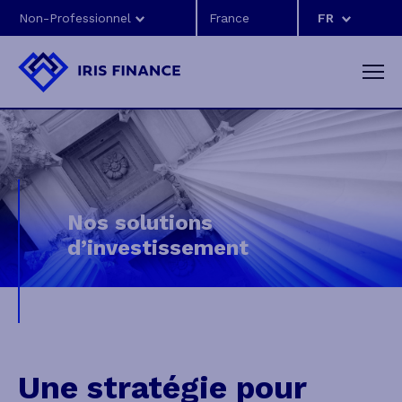
Non-Professionnel
FR
Nos solutions
d’investissement
Une stratégie pour