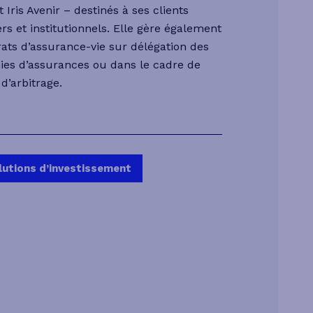
 Iris Avenir – destinés à ses clients
ers et institutionnels. Elle gère également
rats d’assurance-vie sur délégation des
es d’assurances ou dans le cadre de
d’arbitrage.
lutions d’investissement