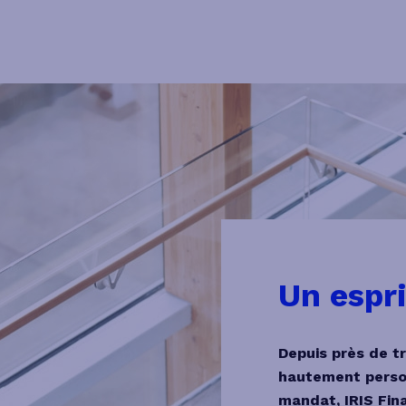
Un espri
Depuis près de t
hautement person
mandat, IRIS Fin