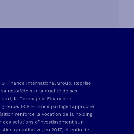
RIS Finance International Group. Reprise
 sa notoriété sur la qualité de ses
s tard, la Compagnie Financière
e groupe. IRIS Finance partage l’approche
sition renforce la vocation de la holding
ir des solutions d’investissement sur-
stion quantitative, en 2017, et enfin de