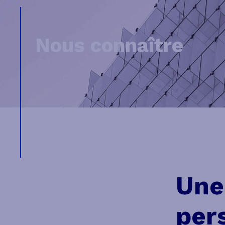
Nous connaître
Une
per