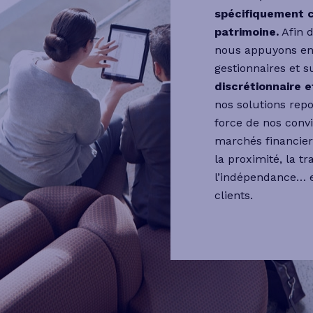
spécifiquement c
patrimoine.
Afin d
nous appuyons en 
gestionnaires et s
discrétionnaire e
nos solutions repo
force de nos conv
marchés financier
la proximité, la tr
l’indépendance… e
clients.