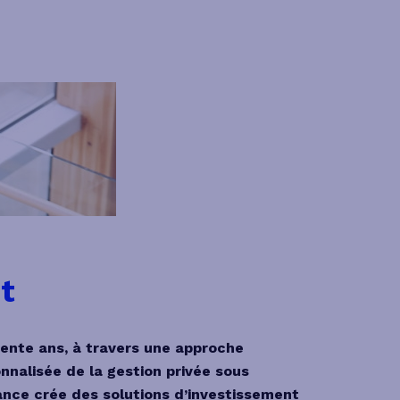
t
rente ans, à travers une approche
nalisée de la gestion privée sous
ance crée des solutions d’investissement