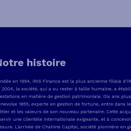
otre histoire
ndée en 1994, IRIS Finance est la plus ancienne filiale d’I
 2004, la société, qui a su rester à taille humaine, a établi
estations en matière de gestion patrimoniale. Dix ans plu
nevoise 1855, experte en gestion de fortune, entre dans l
tier et les valeurs de son nouveau partenaire. Cette acqui
servir une clientèle internationale exigeante, et à concevo
sure. L’arrivée de Chahine Capital, société pionnière en ge