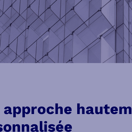
 approche hautem
sonnalisée